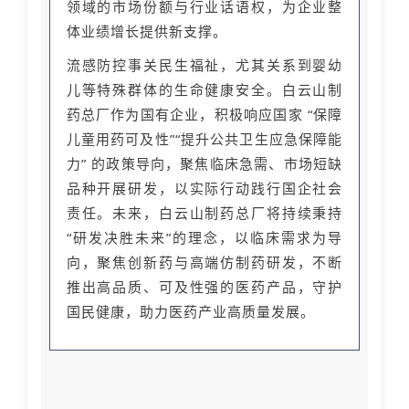
领域的市场份额与行业话语权，为企业整
体业绩增长提供新支撑。
流感防控事关民生福祉，尤其关系到婴幼
儿等特殊群体的生命健康安全。白云山制
药总厂作为国有企业，积极响应国家 “保障
儿童用药可及性”“提升公共卫生应急保障能
力” 的政策导向，聚焦临床急需、市场短缺
品种开展研发，以实际行动践行国企社会
责任。未来，白云山制药总厂将持续秉持
“研发决胜未来”的理念，以临床需求为导
向，聚焦创新药与高端仿制药研发，不断
推出高品质、可及性强的医药产品，守护
国民健康，助力医药产业高质量发展。