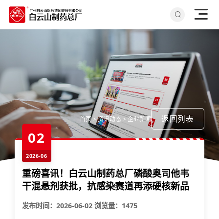
返回列表
首页
>
资讯动态
>
企业新闻
02
2026-06
重磅喜讯！白云山制药总厂磷酸奥司他韦
干混悬剂获批，抗感染赛道再添硬核新品
发布时间：2026-06-02 浏览量：1475