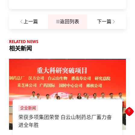
上一篇
返回列表
下一篇
RELATED NEWS
相关新闻
企业新闻
荣获多项集团荣誉 白云山制药总厂蓄力奋
进全年胜