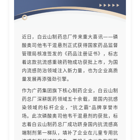
近日，白云山制药总厂传来重大喜讯——磷
酸奥司他韦干混悬剂正式获得国家药品监督
管理局核准签发的《药品注册证书》，标志
着这款抗流感重磅药物成功获批上市，为国
内流感防治领域注入新力量，也为企业高质
量发展再添强劲引擎。
作为广药集团旗下核心制药企业，白云山制
药总厂深耕医药领域五十余载，是国内抗感
染领域的标杆企业，“抗之霸”品牌享誉市
场。此次磷酸奥司他韦干混悬剂的获批，标
志着白云山制药总厂成功跻身国内抗流感高
端制剂第一梯队，填补了企业在儿童专用抗