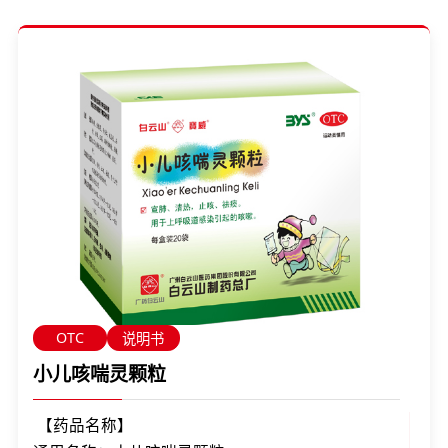
OTC
说明书
小儿咳喘灵颗粒
【药品名称】