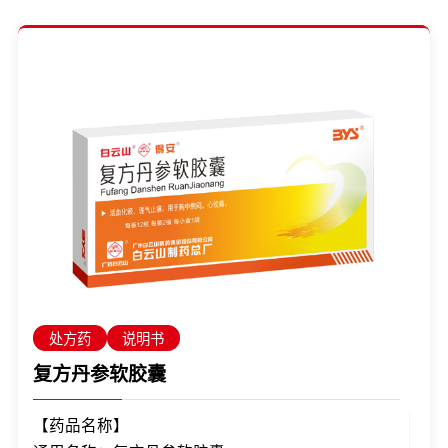
处方药
说明书
复方丹参软胶囊
【药品名称】