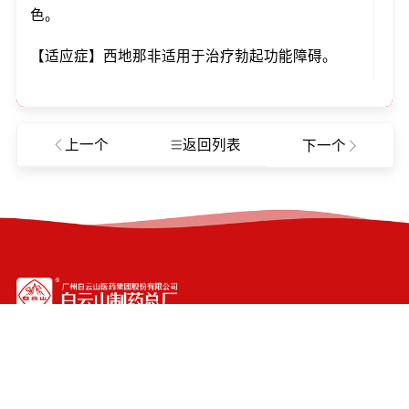
色。
【适应症】西地那非适用于治疗勃起功能障碍。
上一个
返回列表
下一个
Copyright ©2026 广州白云山医药集团股份有限公司白云
山制药总厂
粤ICP备19112094号-1