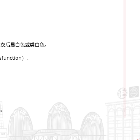
包衣后显白色或类白色。
ysfunction
）。
用。