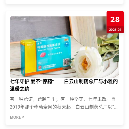
司...
28
2026-04
七年守护 爱不“停药”——白云山制药总厂与小雅的
温暖之约
有一种承诺，跨越千里；有一种坚守，七年未改。自
2019年那个牵动全网的秋天起，白云山制药总厂以“爱
心”为桥梁，用一场永不失联的爱，为河南“蓝嘴唇”女
MORE
孩小雅筑起生...