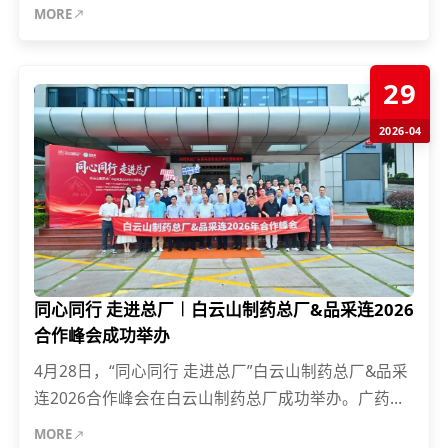
坛暨绿色工业与能源品牌博览会在北京国际会议中心
MORE
隆重启...
29
2026-04
同心同行 走进总厂︱白云山制药总厂&品采连2026
合作峰会成功举办
4月28日，“同心同行 走进总厂”白云山制药总厂&品采
连2026合作峰会在白云山制药总厂成功举办。广药集
团总经理助理、总厂党委书记、管委会主任，销售公
MORE