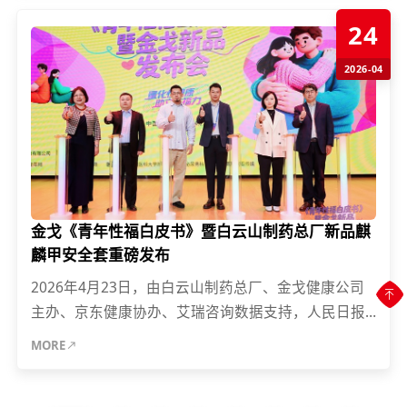
24
2026-04
金戈《青年性福白皮书》暨白云山制药总厂新品麒
麟甲安全套重磅发布
2026年4月23日，由白云山制药总厂、金戈健康公司
主办、京东健康协办、艾瑞咨询数据支持，人民日报
健康客户端、中国青年网媒体支持的《青年性福白皮
MORE
书》暨金戈麒麟甲...